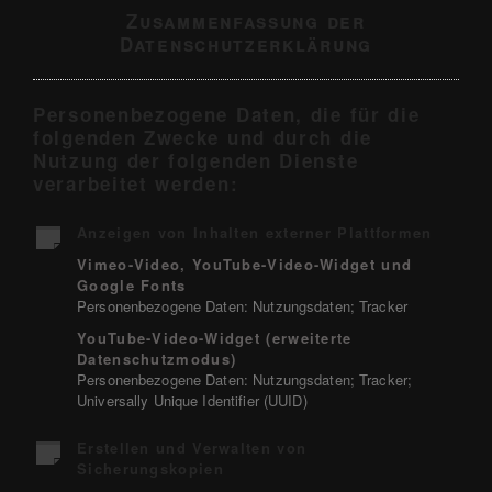
Zusammenfassung der
Datenschutzerklärung
Personenbezogene Daten, die für die
folgenden Zwecke und durch die
Nutzung der folgenden Dienste
verarbeitet werden:
Anzeigen von Inhalten externer Plattformen
Vimeo-Video, YouTube-Video-Widget und
Google Fonts
Personenbezogene Daten: Nutzungsdaten; Tracker
YouTube-Video-Widget (erweiterte
Datenschutzmodus)
Personenbezogene Daten: Nutzungsdaten; Tracker;
Universally Unique Identifier (UUID)
Erstellen und Verwalten von
Sicherungskopien