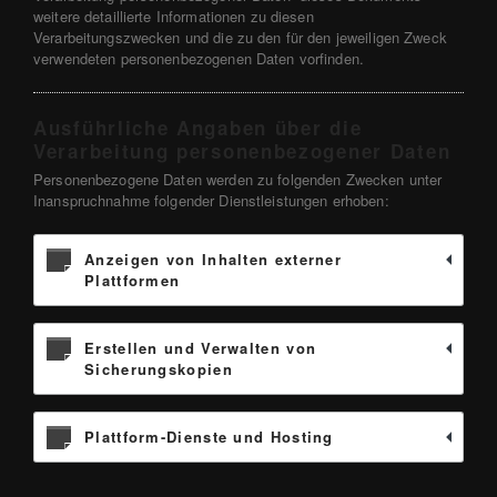
weitere detaillierte Informationen zu diesen
Verarbeitungszwecken und die zu den für den jeweiligen Zweck
verwendeten personenbezogenen Daten vorfinden.
Ausführliche Angaben über die
Verarbeitung personenbezogener Daten
Personenbezogene Daten werden zu folgenden Zwecken unter
Inanspruchnahme folgender Dienstleistungen erhoben:
Anzeigen von Inhalten externer
Plattformen
Erstellen und Verwalten von
Sicherungskopien
Plattform-Dienste und Hosting