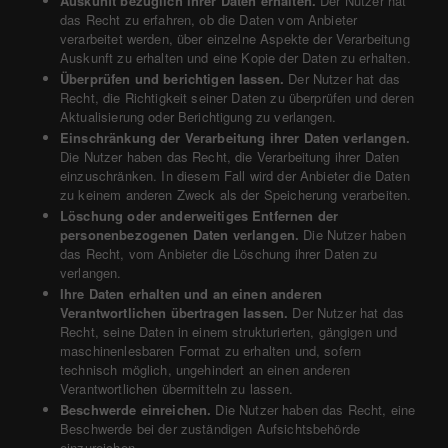
Auskunft bezüglich ihrer Daten erhalten.
Der Nutzer hat
das Recht zu erfahren, ob die Daten vom Anbieter
verarbeitet werden, über einzelne Aspekte der Verarbeitung
Auskunft zu erhalten und eine Kopie der Daten zu erhalten.
Überprüfen und berichtigen lassen.
Der Nutzer hat das
Recht, die Richtigkeit seiner Daten zu überprüfen und deren
Aktualisierung oder Berichtigung zu verlangen.
Einschränkung der Verarbeitung ihrer Daten verlangen.
Die Nutzer haben das Recht, die Verarbeitung ihrer Daten
einzuschränken. In diesem Fall wird der Anbieter die Daten
zu keinem anderen Zweck als der Speicherung verarbeiten.
Löschung oder anderweitiges Entfernen der
personenbezogenen Daten verlangen.
Die Nutzer haben
das Recht, vom Anbieter die Löschung ihrer Daten zu
verlangen.
Ihre Daten erhalten und an einen anderen
Verantwortlichen übertragen lassen.
Der Nutzer hat das
Recht, seine Daten in einem strukturierten, gängigen und
maschinenlesbaren Format zu erhalten und, sofern
technisch möglich, ungehindert an einen anderen
Verantwortlichen übermitteln zu lassen.
Beschwerde einreichen.
Die Nutzer haben das Recht, eine
Beschwerde bei der zuständigen Aufsichtsbehörde
einzureichen.