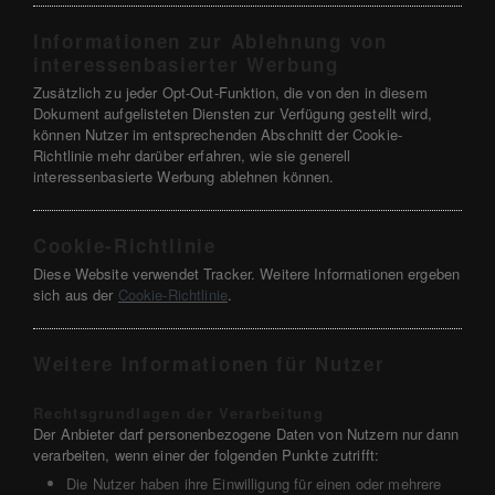
Informationen zur Ablehnung von
interessenbasierter Werbung
Zusätzlich zu jeder Opt-Out-Funktion, die von den in diesem
Dokument aufgelisteten Diensten zur Verfügung gestellt wird,
können Nutzer im entsprechenden Abschnitt der Cookie-
Richtlinie mehr darüber erfahren, wie sie generell
interessenbasierte Werbung ablehnen können.
Cookie-Richtlinie
Diese Website verwendet Tracker. Weitere Informationen ergeben
sich aus der
Cookie-Richtlinie
.
Weitere Informationen für Nutzer
Rechtsgrundlagen der Verarbeitung
Der Anbieter darf personenbezogene Daten von Nutzern nur dann
verarbeiten, wenn einer der folgenden Punkte zutrifft:
Die Nutzer haben ihre Einwilligung für einen oder mehrere