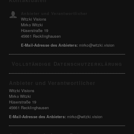
Kontaktdaten
Anbieter und Verantwortlicher
Witzki Visions
Mirko Witzki
Hüserstraße 19
45661 Recklinghausen
E-Mail-Adresse des Anbieters:
mirko@witzki.vision
Vollständige Datenschutzerklärung
Anbieter und Verantwortlicher
Witzki Visions
Mirko Witzki
Hüserstraße 19
45661 Recklinghausen
E-Mail-Adresse des Anbieters:
mirko@witzki.vision