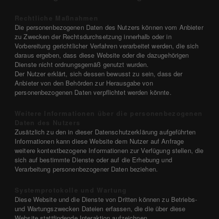
Rechtliche Maßnahmen
Die personenbezogenen Daten des Nutzers können vom Anbieter
zu Zwecken der Rechtsdurchsetzung innerhalb oder in
Vorbereitung gerichtlicher Verfahren verarbeitet werden, die sich
daraus ergeben, dass diese Website oder die dazugehörigen
Dienste nicht ordnungsgemäß genutzt wurden.
Der Nutzer erklärt, sich dessen bewusst zu sein, dass der
Anbieter von den Behörden zur Herausgabe von
personenbezogenen Daten verpflichtet werden könnte.
Weitere Informationen über die personenbezogenen
Daten des Nutzers
Zusätzlich zu den in dieser Datenschutzerklärung aufgeführten
Informationen kann diese Website dem Nutzer auf Anfrage
weitere kontextbezogene Informationen zur Verfügung stellen, die
sich auf bestimmte Dienste oder auf die Erhebung und
Verarbeitung personenbezogener Daten beziehen.
Systemprotokolle und Wartung
Diese Website und die Dienste von Dritten können zu Betriebs-
und Wartungszwecken Dateien erfassen, die die über diese
Website stattfindende Interaktion aufzeichnen