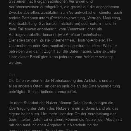
Systemen nach organisatorischen Verfahren und
Verfahrensweisen durchgeführt, die gezielt auf die angegebenen
Zwecke abstellen. Zusätzlich zum Verantwortlichen könnten auch
andere Personen intern (Personalverwaltung, Vertrieb, Marketing,
Rechtsabteilung, Systemadministratoren) oder extern – und in
dem Fall soweit erforderlich, vom Verantwortlichen als
Auftragsverarbeiter benannt (wie Anbieter technischer
Dienstleistungen, Zustellunternehmen, Hosting-Anbieter, IT-
Unternehmen oder Kommunikationsagenturen) - diese Website
betreiben und damit Zugriff auf die Daten haben. Eine aktuelle
Liste dieser Beteiligten kann jederzeit vom Anbieter verlangt
werden.
Ort
Die Daten werden in der Niederlassung des Anbieters und an
allen anderen Orten, an denen sich die an der Datenverarbeitung
beteiligten Stellen befinden, verarbeitet.
Je nach Standort der Nutzer können Datenübertragungen die
Übertragung der Daten des Nutzers in ein anderes Land als das
eigene beinhalten. Um mehr über den Ort der Verarbeitung der
übermittelten Daten zu erfahren, können die Nutzer den Abschnitt
mit den ausführlichen Angaben zur Verarbeitung der
personenbezogenen Daten konsultieren.