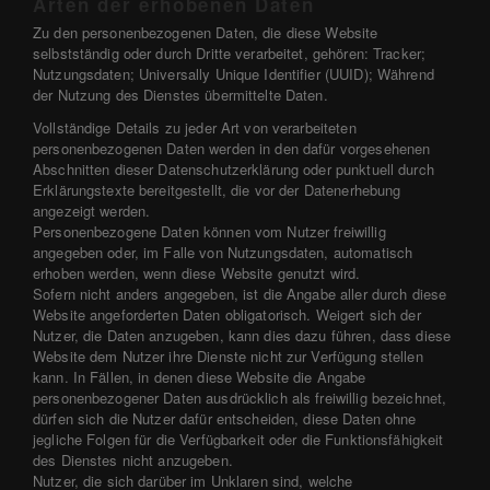
Arten der erhobenen Daten
Zu den personenbezogenen Daten, die diese Website
selbstständig oder durch Dritte verarbeitet, gehören: Tracker;
Nutzungsdaten; Universally Unique Identifier (UUID); Während
der Nutzung des Dienstes übermittelte Daten.
Vollständige Details zu jeder Art von verarbeiteten
personenbezogenen Daten werden in den dafür vorgesehenen
Abschnitten dieser Datenschutzerklärung oder punktuell durch
Erklärungstexte bereitgestellt, die vor der Datenerhebung
angezeigt werden.
Personenbezogene Daten können vom Nutzer freiwillig
angegeben oder, im Falle von Nutzungsdaten, automatisch
erhoben werden, wenn diese Website genutzt wird.
Sofern nicht anders angegeben, ist die Angabe aller durch diese
Website angeforderten Daten obligatorisch. Weigert sich der
Nutzer, die Daten anzugeben, kann dies dazu führen, dass diese
Website dem Nutzer ihre Dienste nicht zur Verfügung stellen
kann. In Fällen, in denen diese Website die Angabe
personenbezogener Daten ausdrücklich als freiwillig bezeichnet,
dürfen sich die Nutzer dafür entscheiden, diese Daten ohne
jegliche Folgen für die Verfügbarkeit oder die Funktionsfähigkeit
des Dienstes nicht anzugeben.
Nutzer, die sich darüber im Unklaren sind, welche