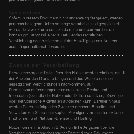
Speicherdauer
Sofern in diesem Dokument nicht anderweitig festgelegt, werden
personenbezogene Daten so lange verarbeitet und gespeichert,
wie es der Zweck erfordert, zu dem sie erhoben wurden, und
können ggf. aufgrund einer zu erfüllenden rechtlichen
Verpflichtung oder basierend auf der Einwilligung des Nutzers
auch länger aufbewahrt werden.
Zwecke der Verarbeitung
Personenbezogene Daten über den Nutzer werden erhoben, damit
der Anbieter den Dienst erbringen und des Weiteren seinen
gesetzlichen Verpflichtungen nachkommen, auf
Durchsetzungsforderungen reagieren, seine Rechte und
Interessen (oder die der Nutzer oder Dritter) schützen, böswillige
oder betrügerische Aktivitäten aufdecken kann. Darüber hinaus
werden Daten zu folgenden Zwecken erhoben: Erstellen und
Verwalten von Sicherungskopien, Anzeigen von Inhalten externer
Plattformen und Plattform-Dienste und Hosting.
Nutzer können im Abschnitt “Ausführliche Angaben über die
Verarbeitung personenbezogener Daten” dieses Dokuments